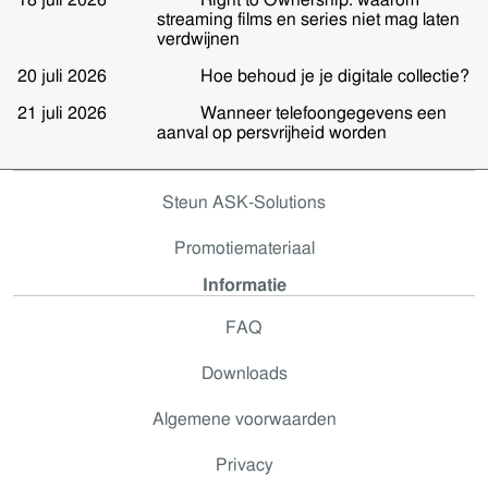
18 juli 2026
Right to Ownership: waarom
streaming films en series niet mag laten
verdwijnen
20 juli 2026
Hoe behoud je je digitale collectie?
21 juli 2026
Wanneer telefoongegevens een
aanval op persvrijheid worden
Steun ASK-Solutions
Promotiemateriaal
Informatie
FAQ
Downloads
Algemene voorwaarden
Privacy