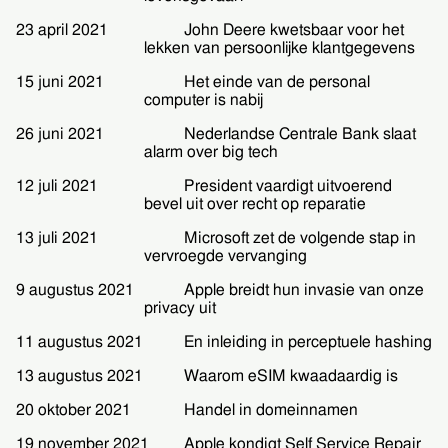
23 april 2021
John Deere kwetsbaar voor het
lekken van persoonlijke klantgegevens
15 juni 2021
Het einde van de personal
computer is nabij
26 juni 2021
Nederlandse Centrale Bank slaat
alarm over big tech
12 juli 2021
President vaardigt uitvoerend
bevel uit over recht op reparatie
13 juli 2021
Microsoft zet de volgende stap in
vervroegde vervanging
9 augustus 2021
Apple breidt hun invasie van onze
privacy uit
11 augustus 2021
En inleiding in perceptuele hashing
13 augustus 2021
Waarom eSIM kwaadaardig is
20 oktober 2021
Handel in domeinnamen
19 november 2021
Apple kondigt Self Service Repair