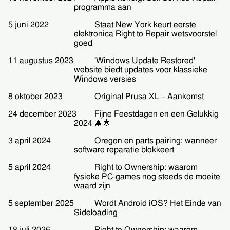
programma aan
5 juni 2022
Staat New York keurt eerste
elektronica Right to Repair wetsvoorstel
goed
11 augustus 2023
'Windows Update Restored'
website biedt updates voor klassieke
Windows versies
8 oktober 2023
Original Prusa XL – Aankomst
24 december 2023
Fijne Feestdagen en een Gelukkig
2024 🎄🌟
3 april 2024
Oregon en parts pairing: wanneer
software reparatie blokkeert
5 april 2024
Right to Ownership: waarom
fysieke PC-games nog steeds de moeite
waard zijn
5 september 2025
Wordt Android iOS? Het Einde van
Sideloading