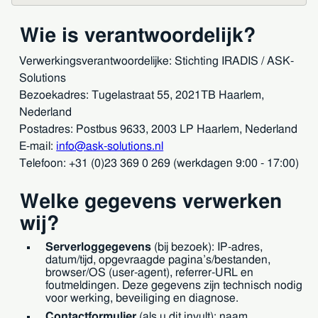
Wie is verantwoordelijk?
Verwerkingsverantwoordelijke: Stichting IRADIS / ASK-
Solutions
Bezoekadres: Tugelastraat 55, 2021TB Haarlem,
Nederland
Postadres: Postbus 9633, 2003 LP Haarlem, Nederland
E-mail:
info@ask-solutions.nl
Telefoon: +31 (0)23 369 0 269 (werkdagen 9:00 - 17:00)
Welke gegevens verwerken
wij?
Serverloggegevens
(bij bezoek): IP-adres,
datum/tijd, opgevraagde pagina’s/bestanden,
browser/OS (user-agent), referrer-URL en
foutmeldingen. Deze gegevens zijn technisch nodig
voor werking, beveiliging en diagnose.
Contactformulier
(als u dit invult): naam,