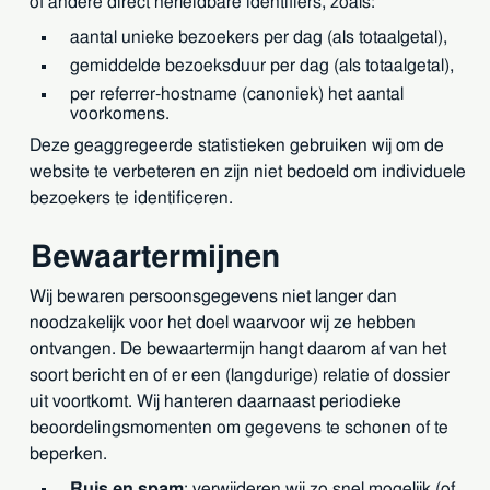
of andere direct herleidbare identifiers, zoals:
aantal unieke bezoekers per dag (als totaalgetal),
gemiddelde bezoeksduur per dag (als totaalgetal),
per referrer-hostname (canoniek) het aantal
voorkomens.
Deze geaggregeerde statistieken gebruiken wij om de
website te verbeteren en zijn niet bedoeld om individuele
bezoekers te identificeren.
Bewaartermijnen
Wij bewaren persoonsgegevens niet langer dan
noodzakelijk voor het doel waarvoor wij ze hebben
ontvangen. De bewaartermijn hangt daarom af van het
soort bericht en of er een (langdurige) relatie of dossier
uit voortkomt. Wij hanteren daarnaast periodieke
beoordelingsmomenten om gegevens te schonen of te
beperken.
Ruis en spam
: verwijderen wij zo snel mogelijk (of