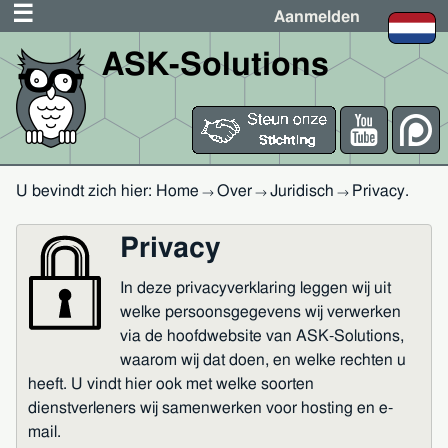
Aanmelden
ASK-Solutions
U bevindt zich hier:
Home
Over
Juridisch
Privacy
.
→
→
→
Privacy
In deze privacyverklaring leggen wij uit
welke persoonsgegevens wij verwerken
via de hoofdwebsite van ASK-Solutions,
waarom wij dat doen, en welke rechten u
heeft. U vindt hier ook met welke soorten
dienstverleners wij samenwerken voor hosting en e-
mail.