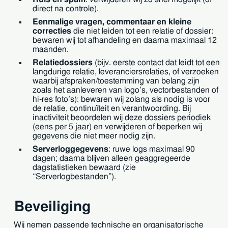
direct na controle).
Eenmalige vragen, commentaar en kleine
correcties
die niet leiden tot een relatie of dossier:
bewaren wij tot afhandeling en daarna maximaal 12
maanden.
Relatiedossiers
(bijv. eerste contact dat leidt tot een
langdurige relatie, leveranciersrelaties, of verzoeken
waarbij afspraken/toestemming van belang zijn
zoals het aanleveren van logo’s, vectorbestanden of
hi-res foto’s): bewaren wij zolang als nodig is voor
de relatie, continuïteit en verantwoording. Bij
inactiviteit beoordelen wij deze dossiers periodiek
(eens per 5 jaar) en verwijderen of beperken wij
gegevens die niet meer nodig zijn.
Serverloggegevens
: ruwe logs maximaal 90
dagen; daarna blijven alleen geaggregeerde
dagstatistieken bewaard (zie
“Serverlogbestanden”).
Beveiliging
Wij nemen passende technische en organisatorische