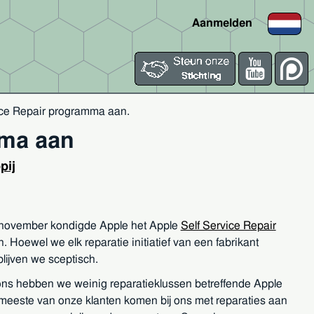
Aanmelden
vice Repair programma aan
.
mma aan
pij
ovember kondigde Apple het Apple
Self Service Repair
. Hoewel we elk reparatie initiatief van een fabrikant
lijven we sceptisch.
ons hebben we weinig reparatieklussen betreffende Apple
meeste van onze klanten komen bij ons met reparaties aan