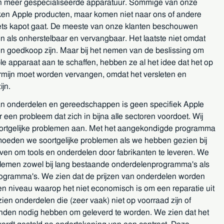
n meer gespecialiseerde apparatuur. Sommige van onze
ken Apple producten, maar komen niet naar ons of andere
iets kapot gaat. De meeste van onze klanten beschouwen
n als onherstelbaar en vervangbaar. Het laatste niet omdat
n goedkoop zijn. Maar bij het nemen van de beslissing om
e apparaat aan te schaffen, hebben ze al het idee dat het op
termijn moet worden vervangen, omdat het versleten en
ijn.
n onderdelen en gereedschappen is geen specifiek Apple
een probleem dat zich in bijna alle sectoren voordoet. Wij
ortgelijke problemen aan. Met het aangekondigde programma
oeden we soortgelijke problemen als we hebben gezien bij
even om tools en onderdelen door fabrikanten te leveren. We
lemen zowel bij lang bestaande onderdelenprogramma's als
rogramma's. We zien dat de prijzen van onderdelen worden
en niveau waarop het niet economisch is om een reparatie uit
ien onderdelen die (zeer vaak) niet op voorraad zijn of
den nodig hebben om geleverd te worden. We zien dat het