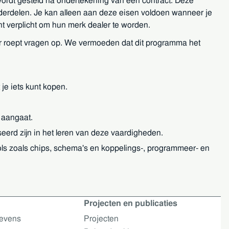
wordt gesteld na ondertekening van een contract. Deze
erdelen. Je kan alleen aan deze eisen voldoen wanneer je
nt verplicht om hun merk dealer te worden.
ir roept vragen op. We vermoeden dat dit programma het
je iets kunt kopen.
 aangaat.
eerd zijn in het leren van deze vaardigheden.
ols zoals chips, schema's en koppelings-, programmeer- en
Projecten en publicaties
gevens
Projecten