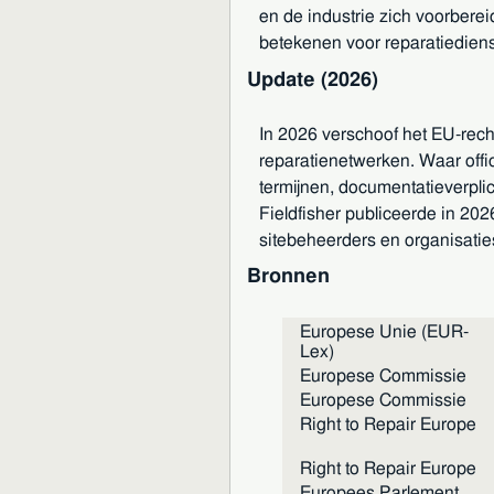
en de industrie zich voorbereid
betekenen voor reparatiedien
Update (2026)
In 2026 verschoof het EU-rech
reparatienetwerken. Waar offic
termijnen, documentatieverpli
Fieldfisher publiceerde in 202
sitebeheerders en organisati
Bronnen
Europese Unie (EUR-
Lex)
Europese Commissie
Europese Commissie
Right to Repair Europe
Right to Repair Europe
Europees Parlement