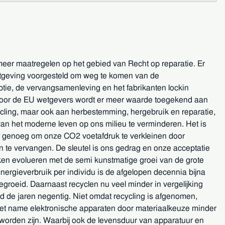
er maatregelen op het gebied van Recht op reparatie. Er
tgeving voorgesteld om weg te komen van de
e, de vervangsamenleving en het fabrikanten lockin
oor de EU wetgevers wordt er meer waarde toegekend aan
cycling, maar ook aan herbestemming, hergebruik en reparatie,
an het moderne leven op ons milieu te verminderen. Het is
 genoeg om onze CO2 voetafdruk te verkleinen door
 te vervangen. De sleutel is ons gedrag en onze acceptatie
en evolueren met de semi kunstmatige groei van de grote
energieverbruik per individu is de afgelopen decennia bijna
groeid. Daarnaast recyclen nu veel minder in vergelijking
ld de jaren negentig. Niet omdat recycling is afgenomen,
t name elektronische apparaten door materiaalkeuze minder
worden zijn. Waarbij ook de levensduur van apparatuur en