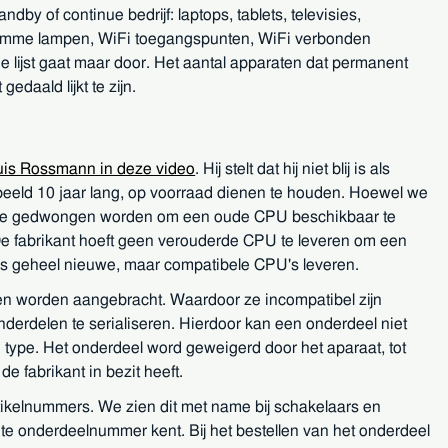
y of continue bedrijf: laptops, tablets, televisies,
 slimme lampen, WiFi toegangspunten, WiFi verbonden
ijst gaat maar door. Het aantal apparaten dat permanent
edaald lijkt te zijn.
is Rossmann in deze video
. Hij stelt dat hij niet blij is als
beeld 10 jaar lang, op voorraad dienen te houden. Hoewel we
als ze gedwongen worden om een oude CPU beschikbaar te
De fabrikant hoeft geen verouderde CPU te leveren om een
 als geheel nieuwe, maar compatibele CPU's leveren.
len worden aangebracht. Waardoor ze incompatibel zijn
derdelen te serialiseren. Hierdoor kan een onderdeel niet
type. Het onderdeel word geweigerd door het aparaat, tot
e fabrikant in bezit heeft.
rtikelnummers. We zien dit met name bij schakelaars en
te onderdeelnummer kent. Bij het bestellen van het onderdeel