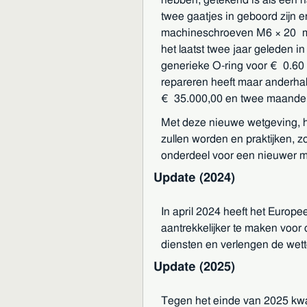
twee gaatjes in geboord zijn e
machineschroeven M6 × 20 mm. 
het laatst twee jaar geleden
generieke O-ring voor € 0.60 bi
repareren heeft maar anderha
€ 35.000,00 en twee maanden in
Met deze nieuwe wetgeving, h
zullen worden en praktijken,
onderdeel voor een nieuwer m
Update (2024)
In april 2024 heeft het Europ
aantrekkelijker te maken voor
diensten en verlengen de wett
Update (2025)
Tegen het einde van 2025 kwam