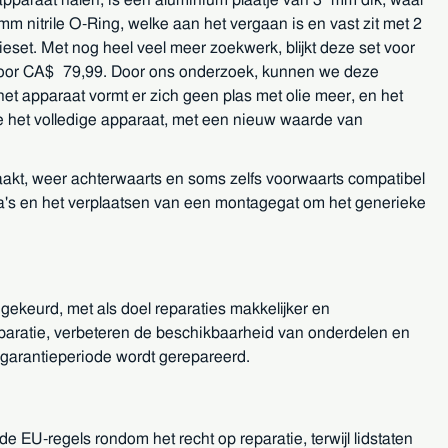
mm nitrile O-Ring, welke aan het vergaan is en vast zit met 2
eset. Met nog heel veel meer zoekwerk, blijkt deze set voor
p voor CA$ 79,99. Door ons onderzoek, kunnen we deze
 het apparaat vormt er zich geen plas met olie meer, en het
e het volledige apparaat, met een nieuw waarde van
kt, weer achterwaarts en soms zelfs voorwaarts compatibel
a's en het verplaatsen van een montagegat om het generieke
gekeurd, met als doel reparaties makkelijker en
reparatie, verbeteren de beschikbaarheid van onderdelen en
 garantieperiode wordt gerepareerd.
EU-regels rondom het recht op reparatie, terwijl lidstaten