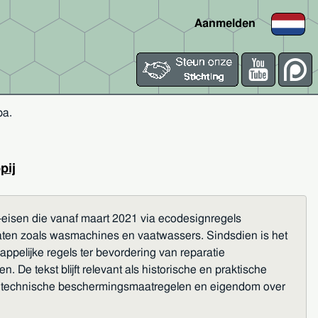
Aanmelden
pa
.
pij
e-eisen die vanaf maart 2021 via ecodesignregels
raten zoals wasmachines en vaatwassers. Sindsdien is het
ppelijke regels ter bevordering van reparatie
 De tekst blijft relevant als historische en praktische
ole, technische beschermingsmaatregelen en eigendom over