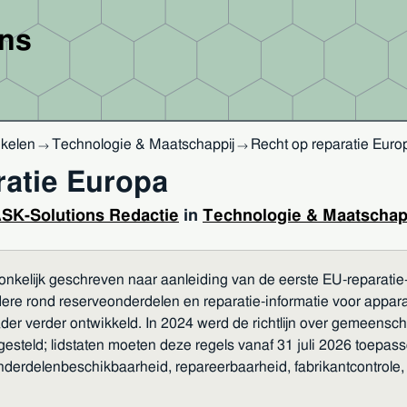
ons
ikelen
Technologie & Maatschappij
Recht op reparatie Euro
→
→
ratie Europa
SK-Solutions Redactie
in
Technologie & Maatschap
pronkelijk geschreven naar aanleiding van de eerste EU-reparati
ere rond reserveonderdelen en reparatie-informatie voor appa
er verder ontwikkeld. In 2024 werd de richtlijn over gemeenscha
teld; lidstaten moeten deze regels vanaf 31 juli 2026 toepassen.
, onderdelenbeschikbaarheid, repareerbaarheid, fabrikantcontr