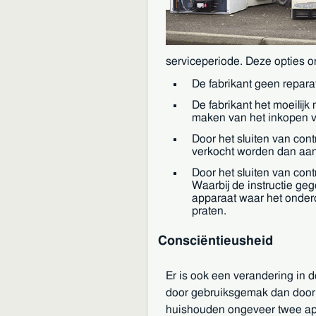
serviceperiode. Deze opties 
De fabrikant geen repara
De fabrikant het moeilijk
maken van het inkopen 
Door het sluiten van con
verkocht worden dan aan
Door het sluiten van co
Waarbij de instructie ge
apparaat waar het onderd
praten.
Consciëntieusheid
Er is ook een verandering in
door gebruiksgemak dan door 
huishouden ongeveer twee appa