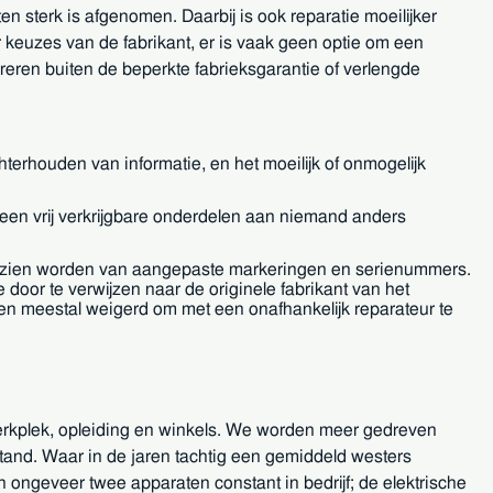
n sterk is afgenomen. Daarbij is ook reparatie moeilijker
keuzes van de fabrikant, er is vaak geen optie om een
reren buiten de beperkte fabrieksgarantie of verlengde
hterhouden van informatie, en het moeilijk of onmogelijk
heen vrij verkrijgbare onderdelen aan niemand anders
oorzien worden van aangepaste markeringen en serienummers.
door te verwijzen naar de originele fabrikant van het
en meestal weigerd om met een onafhankelijk reparateur te
erkplek, opleiding en winkels. We worden meer gedreven
and. Waar in de jaren tachtig een gemiddeld westers
ongeveer twee apparaten constant in bedrijf; de elektrische