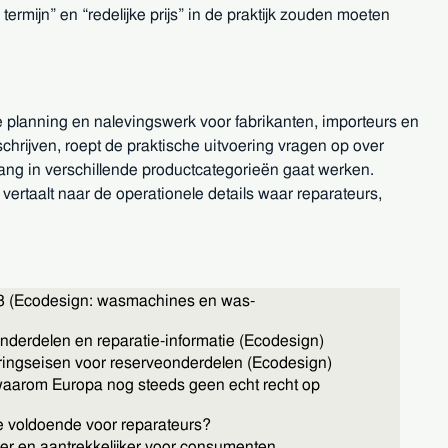
termijn” en “redelijke prijs” in de praktijk zouden moeten
e planning en nalevingswerk voor fabrikanten, importeurs en
chrijven, roept de praktische uitvoering vragen op over
ang in verschillende productcategorieën gaat werken.
 vertaalt naar de operationele details waar reparateurs,
3 (Ecodesign: wasmachines en was-
derdelen en reparatie-informatie (Ecodesign)
ringseisen voor reserveonderdelen (Ecodesign)
aarom Europa nog steeds geen echt recht op
e voldoende voor reparateurs?
ker en aantrekkelijker voor consumenten