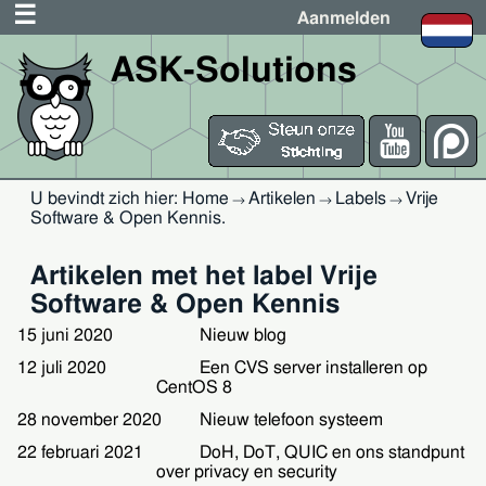
Aanmelden
ASK-Solutions
U bevindt zich hier:
Home
Artikelen
Labels
Vrije
→
→
→
Software & Open Kennis
.
Artikelen met het label Vrije
Software & Open Kennis
15 juni 2020
Nieuw blog
12 juli 2020
Een CVS server installeren op
CentOS 8
28 november 2020
Nieuw telefoon systeem
22 februari 2021
DoH, DoT, QUIC en ons standpunt
over privacy en security