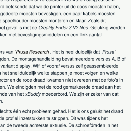
d betekende dat we de printer uit de doos moesten halen,
 gedeelte moesten bevestigen, een paar kabels moesten
e spoelhouder moesten monteren en klaar. Zoals dit
het geval is met de
Creality Ender 3 V2 Neo
. Gelukkig werden
en met bevestigingsmiddelen en een flink aantal
ters van
Prusa Research
. Het is heel duidelijk dat
Prusa
igden. De montagehandleiding bevat meerdere versies A, B of
variant display, Wifi of vooraf versus zelf geassembleerde
s het snel duidelijk welke stappen je moet volgen en welke
ector en de rode draad kwamen niet overeen met de foto's in
hebben. We eindigden met de rood gemarkeerde draad aan het
inde van het
xBuddy
moederbord. We zijn er zeker van dat
n.
echts één echt probleem gehad. Het is ons gelukt het draad
e profiel inzetstukken te strippen. Dit was tijdens het
an de tweede achterste extrusie. De schroefdraden in het