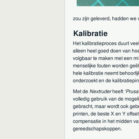
zou zijn geleverd, hadden we 
Kalibratie
Het kalibratieproces duurt vee
alleen heel goed doen van hoe 
volgbaar te maken met een mi
menselijke fouten worden geël
hele kalibratie neemt behoorlij
onderzoekt en de kalibratiepin 
Met de
Nextruder
heeft
Prusa
volledig gebruik van de mogeli
gebracht, maar wordt ook gebru
printen, de beste X en Y offse
compensatie in het midden van 
gereedschapskoppen.