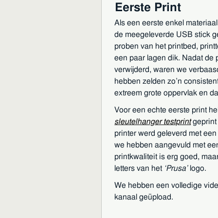
Eerste Print
Als een eerste enkel materiaal 
de meegeleverde USB stick g
proben van het printbed, printt
een paar lagen dik. Nadat de 
verwijderd, waren we verbaas
hebben zelden zo’n consistent
extreem grote oppervlak en da
Voor een echte eerste print 
sleutelhanger testprint
geprint
printer werd geleverd met een
we hebben aangevuld met ee
printkwaliteit is erg goed, ma
letters van het
Prusa
logo.
We hebben een volledige vide
kanaal geüpload.