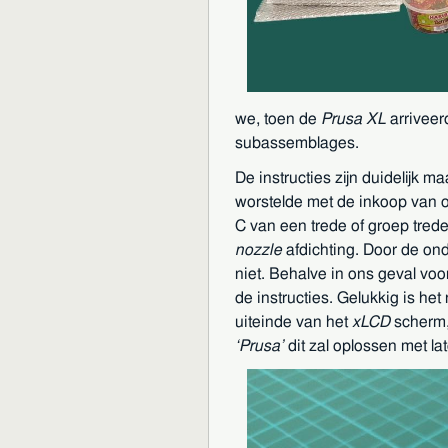
we, toen de
Prusa XL
arriveer
subassemblages.
De instructies zijn duidelijk 
worstelde met de inkoop van o
C van een trede of groep trede
nozzle
afdichting. Door de ond
niet. Behalve in ons geval voo
de instructies. Gelukkig is h
uiteinde van het
xLCD
scherm,
Prusa
dit zal oplossen met l