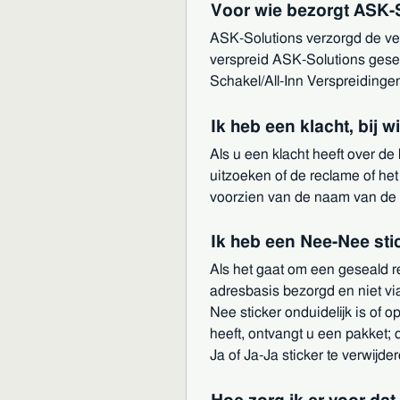
Voor wie bezorgt ASK-
ASK-Solutions verzorgd de ver
verspreid ASK-Solutions gese
Schakel/All-Inn Verspreidinge
Ik heb een klacht, bij w
Als u een klacht heeft over d
uitzoeken of de reclame of het
voorzien van de naam van de 
Ik heb een Nee-Nee sti
Als het gaat om een geseald r
adresbasis bezorgd en niet vi
Nee sticker onduidelijk is of 
heeft, ontvangt u een pakket;
Ja of Ja-Ja sticker te verwijder