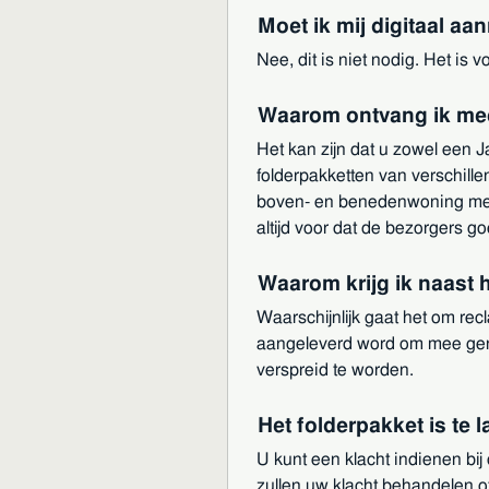
Moet ik mij digitaal a
Nee, dit is niet nodig. Het is 
Waarom ontvang ik me
Het kan zijn dat u zowel een Ja
folderpakketten van verschille
boven- en benedenwoning met 
altijd voor dat de bezorgers g
Waarom krijg ik naast 
Waarschijnlijk gaat het om rec
aangeleverd word om mee geno
verspreid te worden.
Het folderpakket is te 
U kunt een klacht indienen bij
zullen uw klacht behandelen of