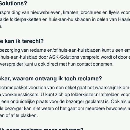
Solutions?
spreiding van nieuwsbrieven, kranten, brochures en flyers voor
alde folderpakketten en huis-aan-huisbladen in delen van Haar
n.
ie kan ik terecht?
e bezorging van reclame en/of huis-aan-huisbladen kunt u een e
 huis-aan-huisblad door ASK-Solutions verspreid wordt of door e
verspreider kunt u ook direct met hun contact opnemen.
cker, waarom ontvang ik toch reclame?
eclamepakket voorzien van een etiket gaat het waarschijnlijk 
a voorkeursstickers. U kunt zich op folderkiezer.nl afmelden vo
op een onduidelijke plaats voor de bezorger geplaatst is. Ook al
 de bezorger kan niet weten of het gaat om meerdere bewoners 
en of af te plakken.