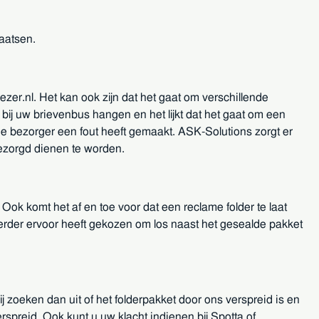
laatsen.
iezer.nl. Het kan ook zijn dat het gaat om verschillende
bij uw brievenbus hangen en het lijkt dat het gaat om een
 bezorger een fout heeft gemaakt. ASK-Solutions zorgt er
bezorgd dienen te worden.
Ook komt het af en toe voor dat een reclame folder te laat
rder ervoor heeft gekozen om los naast het gesealde pakket
ij zoeken dan uit of het folderpakket door ons verspreid is en
rspreid. Ook kunt u uw klacht indienen bij Spotta of