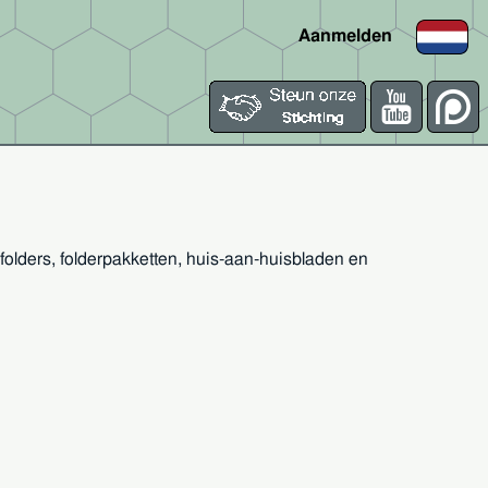
Aanmelden
lders, folderpakketten, huis-aan-huisbladen en