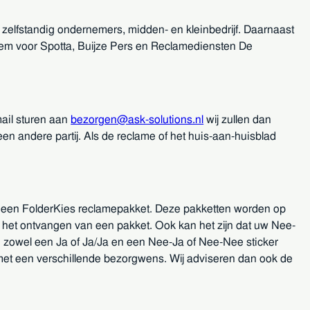
 zelfstandig ondernemers, midden- en kleinbedrijf. Daarnaast
lem voor Spotta, Buijze Pers en Reclamediensten De
mail sturen aan
bezorgen@ask-solutions.nl
wij zullen dan
en andere partij. Als de reclame of het huis-aan-huisblad
om een FolderKies reclamepakket. Deze pakketten worden op
or het ontvangen van een pakket. Ook kan het zijn dat uw Nee-
s u zowel een Ja of Ja/Ja en een Nee-Ja of Nee-Nee sticker
met een verschillende bezorgwens. Wij adviseren dan ook de