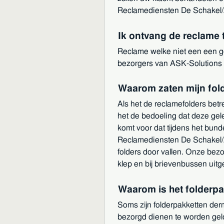
Reclamediensten De Schakel/A
Ik ontvang de reclame t
Reclame welke niet een een g
bezorgers van ASK-Solutions t
Waarom zaten mijn fold
Als het de reclamefolders betr
het de bedoeling dat deze gel
komt voor dat tijdens het bund
Reclamediensten De Schakel/All
folders door vallen. Onze bez
klep en bij brievenbussen uit
Waarom is het folderpa
Soms zijn folderpakketten der
bezorgd dienen te worden geld