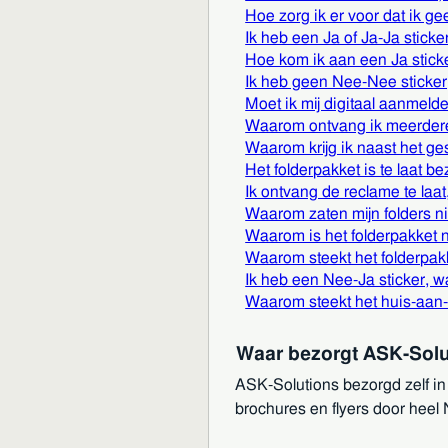
Hoe zorg ik er voor dat ik 
Ik heb een Ja of Ja-Ja stick
Hoe kom ik aan een Ja stick
Ik heb geen Nee-Nee sticke
Moet ik mij digitaal aanmeld
Waarom ontvang ik meerder
Waarom krijg ik naast het ge
Het folderpakket is te laat b
Ik ontvang de reclame te laa
Waarom zaten mijn folders ni
Waarom is het folderpakket n
Waarom steekt het folderpakk
Ik heb een Nee-Ja sticker, w
Waarom steekt het huis-aan-h
Waar bezorgt ASK-Sol
ASK-Solutions bezorgd zelf in
brochures en flyers door heel