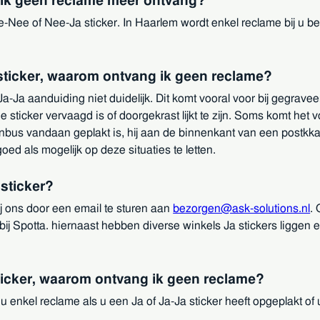
t ik geen reclame meer ontvang?
Nee of Nee-Ja sticker. In Haarlem wordt enkel reclame bij u bez
 sticker, waarom ontvang ik geen reclame?
 Ja-Ja aanduiding niet duidelijk. Dit komt vooral voor bij gegrav
de sticker vervaagd is of doorgekrast lijkt te zijn. Soms komt het
nbus vandaan geplakt is, hij aan de binnenkant van een postkkastd
d als mogelijk op deze situaties te letten.
sticker?
ij ons door een email te sturen aan
bezorgen@ask-solutions.nl
. 
bij Spotta. hiernaast hebben diverse winkels Ja stickers liggen
ticker, waarom ontvang ik geen reclame?
u enkel reclame als u een Ja of Ja-Ja sticker heeft opgeplakt of 