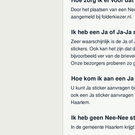
Hoe zorg ik er voor da
Door het plaatsen van een Nee-
aangemeld bij folderkiezer.nl.
Ik heb een Ja of Ja-Ja
Zeer waarschijnlijk is de Ja of
stickers. Ook kan het zijn dat 
bijvoorbeeld ver van de brieve
Onze bezorgers proberen zo goe
Hoe kom ik aan een Ja 
U kunt Ja sticker aanvragen b
ook een Ja sticker aanvragen 
Haarlem.
Ik heb geen Nee-Nee s
In de gemeente Haarlem krijgt 