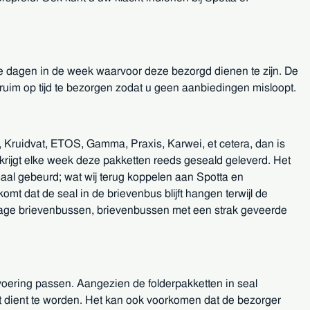
e dagen in de week waarvoor deze bezorgd dienen te zijn. De
 ruim op tijd te bezorgen zodat u geen aanbiedingen misloopt.
I, Kruidvat, ETOS, Gamma, Praxis, Karwei, et cetera, dan is
krijgt elke week deze pakketten reeds geseald geleverd. Het
imaal gebeurd; wat wij terug koppelen aan Spotta en
t dat de seal in de brievenbus blijft hangen terwijl de
er lage brievenbussen, brievenbussen met een strak geveerde
voering passen. Aangezien de folderpakketten in seal
t dient te worden. Het kan ook voorkomen dat de bezorger