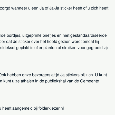
orgd wanneer u een Ja of Ja-Ja sticker heeft of u zich heeft
eerde bordjes, uitgeprinte briefjes en niet gestandaardiseerde
 voor dat de sticker over het hoofd gezien wordt omdat hij
eksel geplakt is of er planten of struiken voor gegroeid zijn.
Ook hebben onze bezorgers altijd Ja stickers bij zich. U kunt
 en kunt u ze afhalen in de publiekshal van de Gemeente
u heeft aangemeld bij folderkiezer.nl