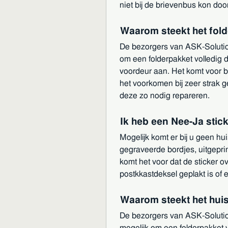
niet bij de brievenbus kon doo
Waarom steekt het fold
De bezorgers van ASK-Solutions
om een folderpakket volledig 
voordeur aan. Het komt voor b
het voorkomen bij zeer strak 
deze zo nodig repareren.
Ik heb een Nee-Ja stic
Mogelijk komt er bij u geen hui
gegraveerde bordjes, uitgeprint
komt het voor dat de sticker o
postkkastdeksel geplakt is of 
Waarom steekt het huis
De bezorgers van ASK-Solutions
mogelijk om een folderpakket 