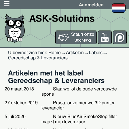
Aanmelden
ASK-Solutions
U bevindt zich hier:
Home
Artikelen
Labels
→
→
→
Gereedschap & Leveranciers
.
Artikelen met het label
Gereedschap & Leveranciers
20 maart 2018
Staalwol of de oude vertrouwde
spons
27 oktober 2019
Prusa, onze nieuwe 3D printer
leverancier
5 juli 2020
Nieuw BlueAir SmokeStop filter
maakt mijn leven zuur