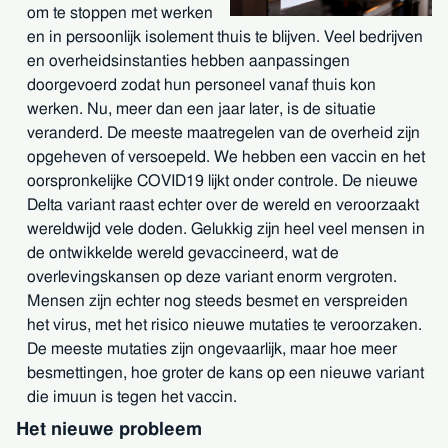
om te stoppen met werken
en in persoonlijk isolement thuis te blijven. Veel bedrijven
en overheidsinstanties hebben aanpassingen
doorgevoerd zodat hun personeel vanaf thuis kon
werken. Nu, meer dan een jaar later, is de situatie
veranderd. De meeste maatregelen van de overheid zijn
opgeheven of versoepeld. We hebben een vaccin en het
oorspronkelijke COVID19 lijkt onder controle. De nieuwe
Delta variant raast echter over de wereld en veroorzaakt
wereldwijd vele doden. Gelukkig zijn heel veel mensen in
de ontwikkelde wereld gevaccineerd, wat de
overlevingskansen op deze variant enorm vergroten.
Mensen zijn echter nog steeds besmet en verspreiden
het virus, met het risico nieuwe mutaties te veroorzaken.
De meeste mutaties zijn ongevaarlijk, maar hoe meer
besmettingen, hoe groter de kans op een nieuwe variant
die imuun is tegen het vaccin.
Het nieuwe probleem