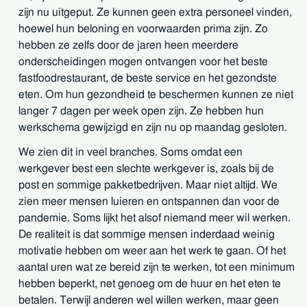
zijn nu uitgeput. Ze kunnen geen extra personeel vinden,
hoewel hun beloning en voorwaarden prima zijn. Zo
hebben ze zelfs door de jaren heen meerdere
onderscheidingen mogen ontvangen voor het beste
fastfoodrestaurant, de beste service en het gezondste
eten. Om hun gezondheid te beschermen kunnen ze niet
langer 7 dagen per week open zijn. Ze hebben hun
werkschema gewijzigd en zijn nu op maandag gesloten.
We zien dit in veel branches. Soms omdat een
werkgever best een slechte werkgever is, zoals bij de
post en sommige pakketbedrijven. Maar niet altijd. We
zien meer mensen luieren en ontspannen dan voor de
pandemie. Soms lijkt het alsof niemand meer wil werken.
De realiteit is dat sommige mensen inderdaad weinig
motivatie hebben om weer aan het werk te gaan. Of het
aantal uren wat ze bereid zijn te werken, tot een minimum
hebben beperkt, net genoeg om de huur en het eten te
betalen. Terwijl anderen wel willen werken, maar geen