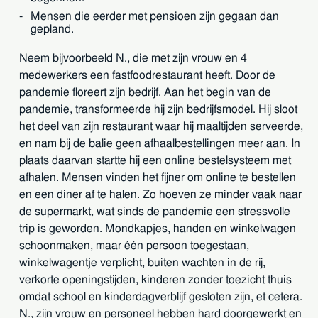
Mensen die eerder met pensioen zijn gegaan dan
gepland.
Neem bijvoorbeeld N., die met zijn vrouw en 4
medewerkers een fastfoodrestaurant heeft. Door de
pandemie floreert zijn bedrijf. Aan het begin van de
pandemie, transformeerde hij zijn bedrijfsmodel. Hij sloot
het deel van zijn restaurant waar hij maaltijden serveerde,
en nam bij de balie geen afhaalbestellingen meer aan. In
plaats daarvan startte hij een online bestelsysteem met
afhalen. Mensen vinden het fijner om online te bestellen
en een diner af te halen. Zo hoeven ze minder vaak naar
de supermarkt, wat sinds de pandemie een stressvolle
trip is geworden. Mondkapjes, handen en winkelwagen
schoonmaken, maar één persoon toegestaan,
winkelwagentje verplicht, buiten wachten in de rij,
verkorte openingstijden, kinderen zonder toezicht thuis
omdat school en kinderdagverblijf gesloten zijn, et cetera.
N., zijn vrouw en personeel hebben hard doorgewerkt en